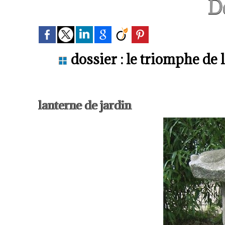
D
dossier : le triomphe de 
lanterne de jardin