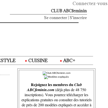
Connectez-vous
CLUB ABCfeminin
Se connecter
|
S'inscrire
ESTYLE
CUISINE
ABC+
Rejoignez les membres du
Club
ABCfeminin.com
(déjà plus de 48 750
inscriptions). Vous pourrez télécharger les
explications gratuites ou consulter des tutoriels
de près de 200 modèles expliqués et accéder à