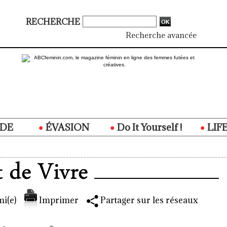
RECHERCHE
Recherche avancée
DE
ÉVASION
Do It Yourself !
LIF
i(e)
Imprimer
Partager sur les réseaux