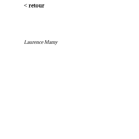
<
retour
Laurence Mamy