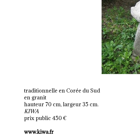
traditionnelle en Corée du Sud
en granit
hauteur 70 cm, largeur 35 cm.
KIWA
prix public 450 €
www.kiwa.fr