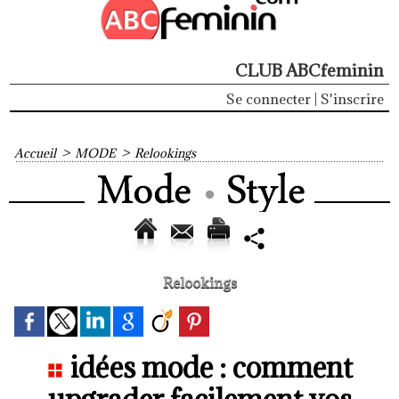
CLUB ABCfeminin
Se connecter
|
S'inscrire
Accueil
>
MODE
>
Relookings
Relookings
idées mode : comment