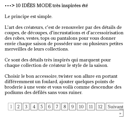
•••
>
10 IDÉES MODE très inspirées été
Le principe est simple.
L'art des créateurs, c'est de renouveler par des détails de
coupes, de découpes, d'incrustations et d’accessoirisation
des robes, vestes, tops ou pantalons pour vous donner
envie chaque saison de posséder une ou plusieurs petites
merveilles de leurs collections.
Ce sont des détails très inspirés qui marquent pour
chaque collection de créateur le style de la saison.
Choisir le bon accessoire, twister son allure en portant
différemment un foulard, ajouter quelques points de
broderie à une veste et vous voilà comme descendue des
podiums des défilés sans vous ruiner.
1
2
3
4
5
6
7
8
9
10
11
12
Suivant
»