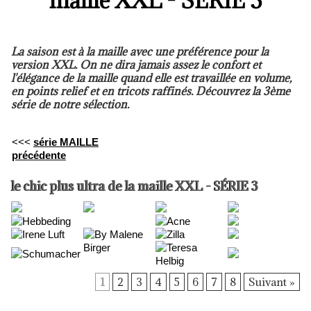
maille XXL - SÉRIE 3
La saison est à la maille avec une préférence pour la
version XXL. On ne dira jamais assez le confort et
l'élégance de la maille quand elle est travaillée en volume,
en points relief et en tricots raffinés. Découvrez la 3ème
série de notre sélection.
<<<
série MAILLE
précédente
le chic plus ultra de la maille XXL - SÉRIE 3
1
2
3
4
5
6
7
8
Suivant »