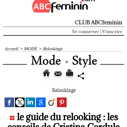
CLUB ABCfeminin
Se connecter
|
S'inscrire
Accueil
>
MODE
>
Relookings
Relookings
le guide du relooking : les