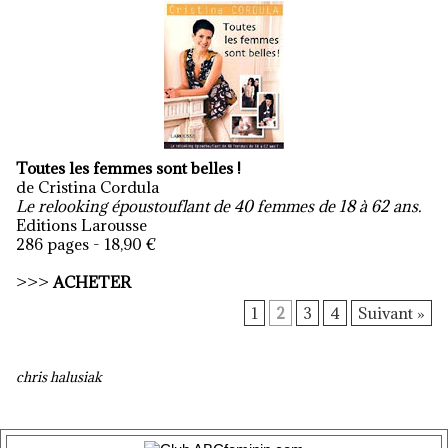
Toutes les femmes sont belles !
de Cristina Cordula
Le relooking époustouflant de 40 femmes de 18 à 62 ans.
Editions Larousse
286 pages - 18,90 €
>>>
ACHETER
1
2
3
4
Suivant »
chris halusiak