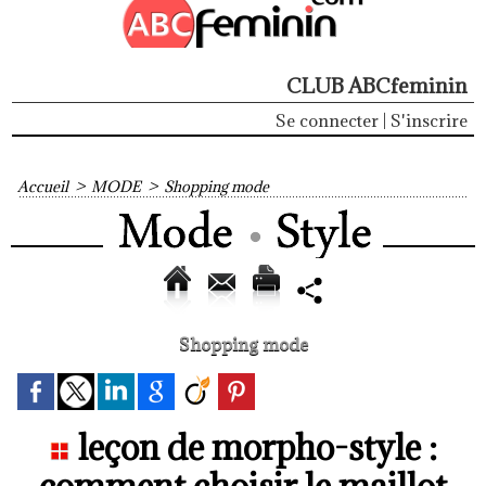
CLUB ABCfeminin
Se connecter
|
S'inscrire
Accueil
>
MODE
>
Shopping mode
Shopping mode
leçon de morpho-style :