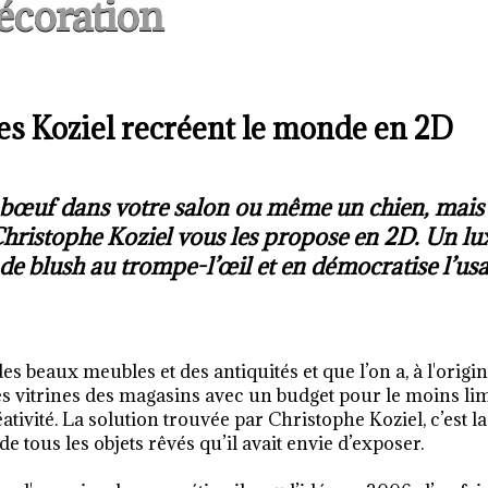
écoration
es Koziel recréent le monde en 2D
e bœuf dans votre salon ou même un chien, mais
 Christophe Koziel vous les propose en 2D. Un lu
de blush au trompe-l’œil et en démocratise l’usa
beaux meubles et des antiquités et que l’on a, à l'origin
s vitrines des magasins avec un budget pour le moins lim
ativité. La solution trouvée par Christophe Koziel, c’est la
 tous les objets rêvés qu’il avait envie d’exposer.