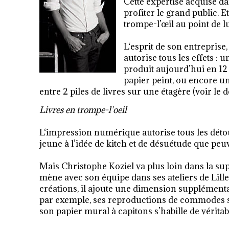
Cette expertise acquise dan
profiter le grand public. E
trompe-l’œil au point de 
L‘esprit de son entreprise,
autorise tous les effets :
produit aujourd’hui en 12 
papier peint, ou encore u
entre 2 piles de livres sur une étagère (voir le
Livres en trompe-l'oeil
L‘impression numérique autorise tous les dét
jeune à l’idée de kitch et de désuétude que peuv
Mais Christophe Koziel va plus loin dans la su
mène avec son équipe dans ses ateliers de Lill
créations, il ajoute une dimension supplémentai
par exemple, ses reproductions de commodes son
son papier mural à capitons s’habille de vérita