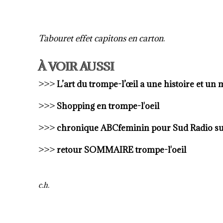
Tabouret effet capitons en carton
.
À VOIR AUSSI
>>>
L’art du trompe-l’œil a une histoire et un
>>>
Shopping en trompe-l'oeil
>>>
chronique ABCfeminin pour Sud Radio sur
>>>
retour SOMMAIRE trompe-l'oeil
c.h.