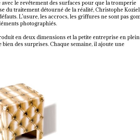
re avec le revêtement des surfaces pour que la tromperie
use du traitement détourné de la réalité, Christophe Koziel
 défauts. L’usure, les accrocs, les griffures ne sont pas g
s éléments photographiés.
oduit en deux dimensions et la petite entreprise en plei
 bien des surprises. Chaque semaine, il ajoute une