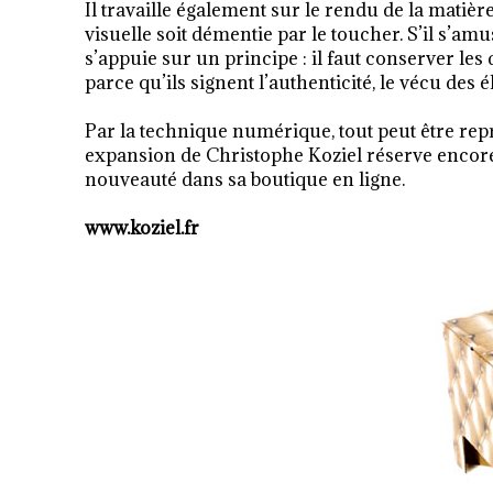
Il travaille également sur le rendu de la matiè
visuelle soit démentie par le toucher. S’il s’am
s’appuie sur un principe : il faut conserver les
parce qu’ils signent l’authenticité, le vécu de
Par la technique numérique, tout peut être repr
expansion de Christophe Koziel réserve encore
nouveauté dans sa boutique en ligne.
www.koziel.fr