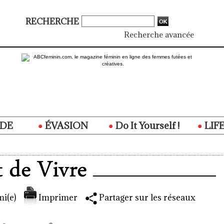
RECHERCHE
Recherche avancée
DE
ÉVASION
Do It Yourself !
LIF
i(e)
Imprimer
Partager sur les réseaux