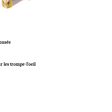
 musée
 les trompe-l'oeil