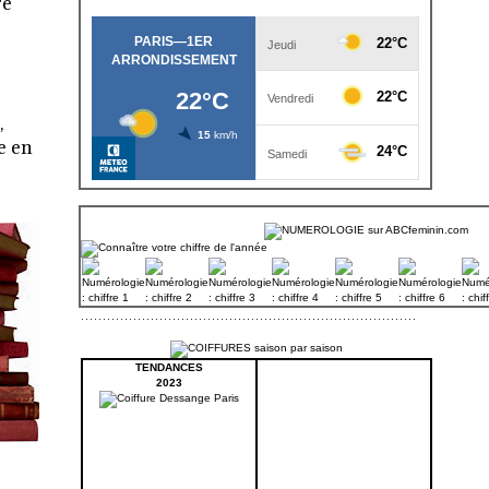
re
,
e en
TENDANCES
2023