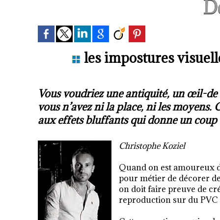
D
les impostures visuell
Vous voudriez une antiquité, un œil-d
vous n’avez ni la place, ni les moyens.
aux effets bluffants qui donne un coup 
Christophe Koziel
Quand on est amoureux des 
pour métier de décorer de
on doit faire preuve de cré
reproduction sur du PVC de