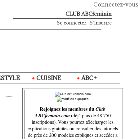
Connectez-vous
CLUB ABCfeminin
Se connecter
|
S'inscrire
ESTYLE
CUISINE
ABC+
Rejoignez les membres du
Club
ABCfeminin.com
(déjà plus de 48 750
inscriptions). Vous pourrez télécharger les
explications gratuites ou consulter des tutoriels
de près de 200 modèles expliqués et accéder à