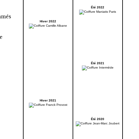
Été 2022
ommés
Hiver 2022
ne
Été 2021
Hiver 2021
Été 2020