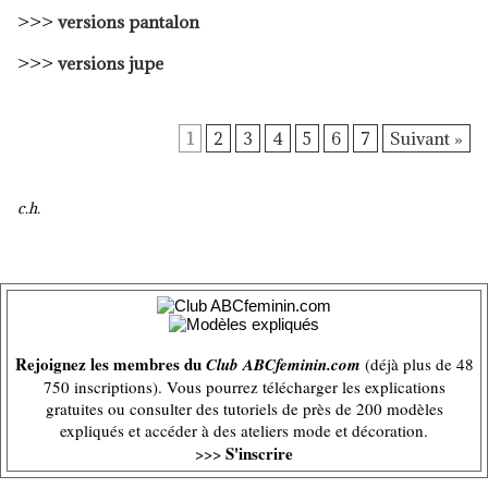
>>>
versions pantalon
>>>
versions jupe
1
2
3
4
5
6
7
Suivant »
c.h.
Rejoignez les membres du
Club ABCfeminin.com
(déjà plus de 48
750 inscriptions). Vous pourrez télécharger les explications
gratuites ou consulter des tutoriels de près de 200 modèles
expliqués et accéder à des ateliers mode et décoration.
S'inscrire
>>>