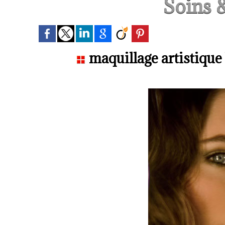
Soins 
maquillage artistique