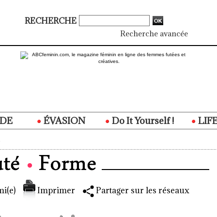
RECHERCHE
Recherche avancée
DE
ÉVASION
Do It Yourself !
LIF
i(e)
Imprimer
Partager sur les réseaux