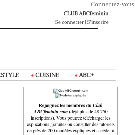
Connectez-vous
CLUB ABCfeminin
Se connecter
|
S'inscrire
ESTYLE
CUISINE
ABC+
Rejoignez les membres du
Club
ABCfeminin.com
(déjà plus de 48 750
inscriptions). Vous pourrez télécharger les
explications gratuites ou consulter des tutoriels
de près de 200 modèles expliqués et accéder à