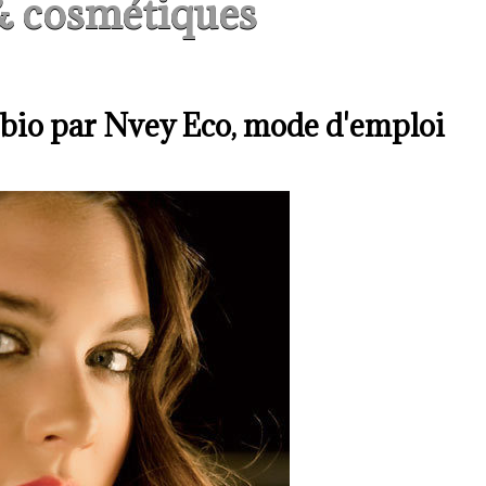
& cosmétiques
 bio par Nvey Eco, mode d'emploi