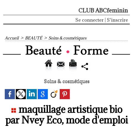
CLUB ABCfeminin
Se connecter
|
S'inscrire
Accueil
>
BEAUTÉ
>
Soins & cosmétiques
Soins & cosmétiques
maquillage artistique bio
par Nvey Eco, mode d'emploi