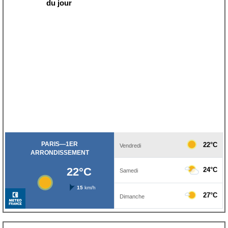
du jour