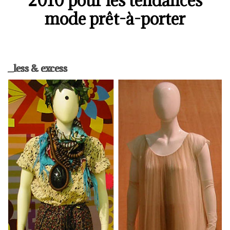
2010 pour les tendances
mode prêt-à-porter
_less & excess