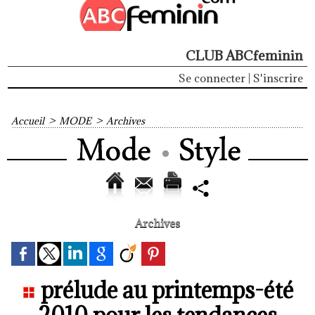
CLUB ABCfeminin
Se connecter
|
S'inscrire
Accueil
>
MODE
>
Archives
Archives
prélude au printemps-été