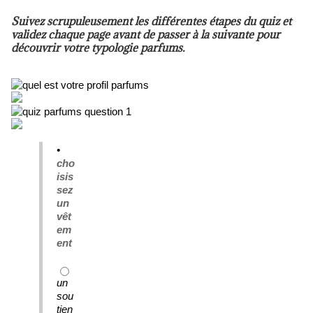
Suivez scrupuleusement les différentes étapes du quiz et
validez chaque page avant de passer à la suivante pour
découvrir votre typologie parfums.
•
cho
isis
sez
un
vêt
em
ent
un
sou
tien