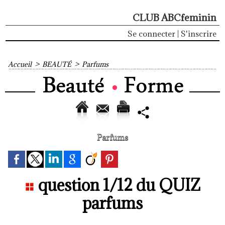
CLUB ABCfeminin
Se connecter
|
S'inscrire
Accueil
>
BEAUTÉ
>
Parfums
Parfums
question 1/12 du QUIZ
parfums