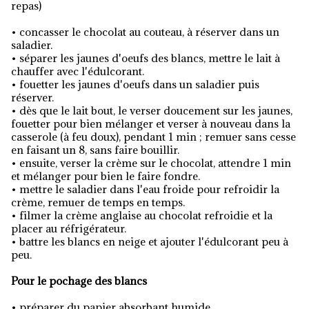
repas)
• concasser le chocolat au couteau, à réserver dans un
saladier.
• séparer les jaunes d'oeufs des blancs, mettre le lait à
chauffer avec l'édulcorant.
• fouetter les jaunes d'oeufs dans un saladier puis
réserver.
• dès que le lait bout, le verser doucement sur les jaunes,
fouetter pour bien mélanger et verser à nouveau dans la
casserole (à feu doux), pendant 1 min ; remuer sans cesse
en faisant un 8, sans faire bouillir.
• ensuite, verser la crème sur le chocolat, attendre 1 min
et mélanger pour bien le faire fondre.
• mettre le saladier dans l'eau froide pour refroidir la
crème, remuer de temps en temps.
• filmer la crème anglaise au chocolat refroidie et la
placer au réfrigérateur.
• battre les blancs en neige et ajouter l'édulcorant peu à
peu.
Pour le pochage des blancs
• préparer du papier absorbant humide.