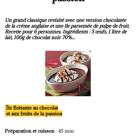
Un grand classique revisité avec une version chocolatée
de la crème anglaise et une île parsemée de pulpe de fruit.
Recette pour 6 personnes. Ingrédients : 5 œufs, 1 litre de
lait, 100g de chocolat noir 70%...
Île flottante au chocolat
et aux fruits de la passion
Préparation et cuisson
: 45 min