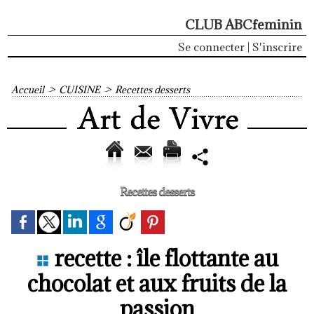
CLUB ABCfeminin
Se connecter
|
S'inscrire
Accueil
>
CUISINE
>
Recettes desserts
Recettes desserts
recette : île flottante au
chocolat et aux fruits de la
passion