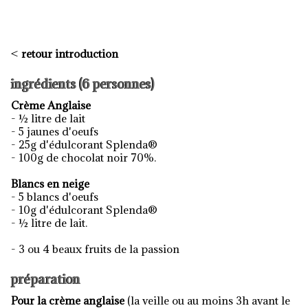
<
retour introduction
ingrédients (6 personnes)
Crème Anglaise
- ½ litre de lait
- 5 jaunes d'oeufs
- 25g d'édulcorant Splenda®
- 100g de chocolat noir 70%.
Blancs en neige
- 5 blancs d'oeufs
- 10g d'édulcorant Splenda®
- ½ litre de lait.
- 3 ou 4 beaux fruits de la passion
préparation
Pour la crème anglaise
(la veille ou au moins 3h avant le