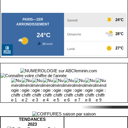
TENDANCES
2023