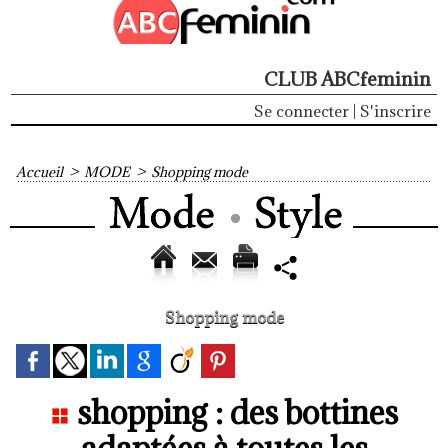
CLUB ABCfeminin
Se connecter
|
S'inscrire
Accueil
>
MODE
>
Shopping mode
Shopping mode
shopping : des bottines