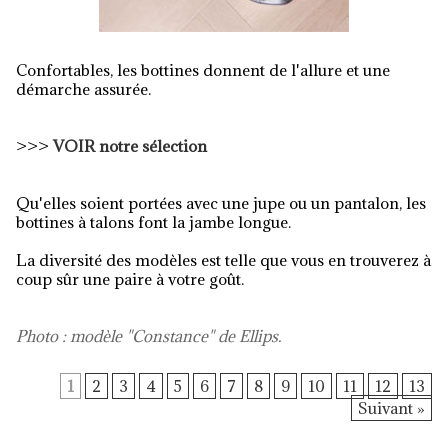
Confortables, les bottines donnent de l'allure et une
démarche assurée.
>>>
VOIR notre sélection
Qu'elles soient portées avec une jupe ou un pantalon, les
bottines à talons font la jambe longue.
La diversité des modèles est telle que vous en trouverez à
coup sûr une paire à votre goût.
Photo : modèle "Constance" de Ellips.
1
2
3
4
5
6
7
8
9
10
11
12
13
Suivant »