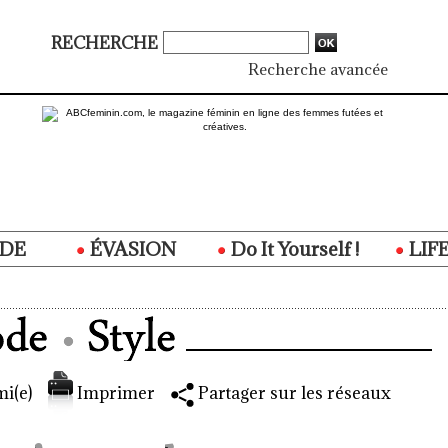
RECHERCHE
Recherche avancée
DE
ÉVASION
Do It Yourself !
LIF
i(e)
Imprimer
Partager sur les réseaux