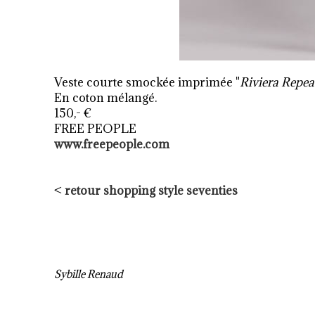
Veste courte smockée imprimée "
Riviera Repea
En coton mélangé.
150,- €
FREE PEOPLE
www.freepeople.com
<
retour shopping style seventies
Sybille Renaud