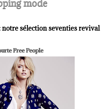
pping mode
notre sélection seventies revival
courte Free People