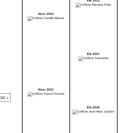
Été 2022
Hiver 2022
Été 2021
Hiver 2021
nt »
Été 2020