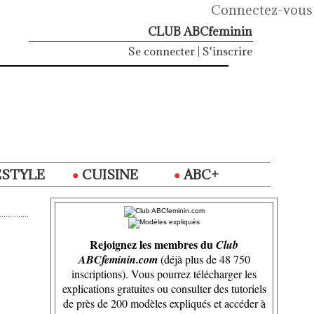
Connectez-vous
CLUB ABCfeminin
Se connecter
|
S'inscrire
ESTYLE
CUISINE
ABC+
Rejoignez les membres du
Club
ABCfeminin.com
(déjà plus de 48 750
inscriptions). Vous pourrez télécharger les
explications gratuites ou consulter des tutoriels
de près de 200 modèles expliqués et accéder à