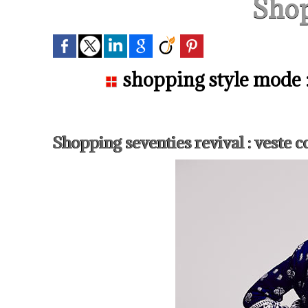
Sho
shopping style mode : 
Shopping seventies revival : veste 