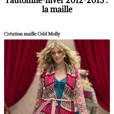
l'automne-hiver 2012-2013 :
la maille
Création maille Odd Molly