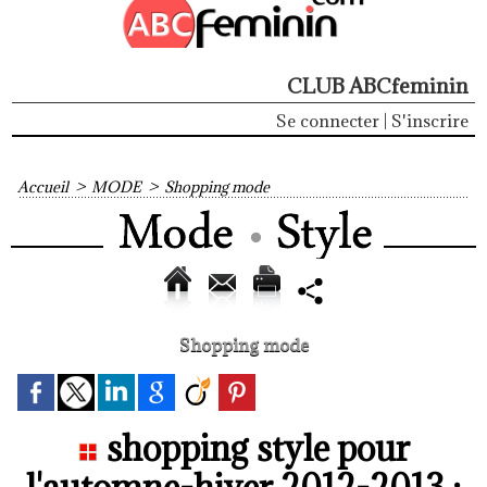
CLUB ABCfeminin
Se connecter
|
S'inscrire
Accueil
>
MODE
>
Shopping mode
Shopping mode
shopping style pour