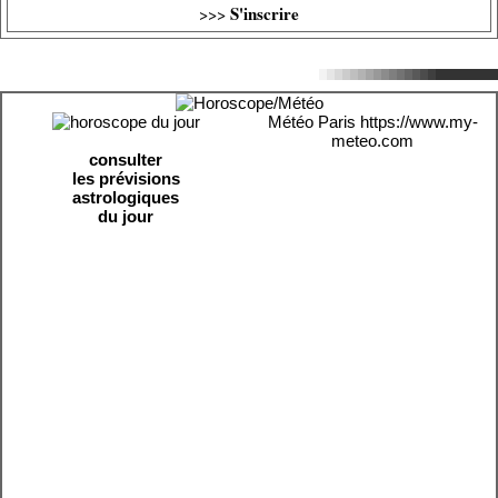
S'inscrire
>>>
Météo Paris
https://www.my-
meteo.com
consulter
les prévisions
astrologiques
du jour