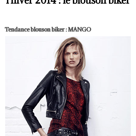
l'hiver 2014 : le blouson biker
Tendance blouson biker : MANGO