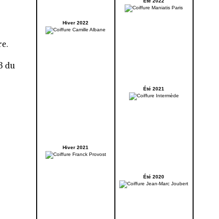
Été 2022
Hiver 2022
re.
3 du
Été 2021
Hiver 2021
Été 2020