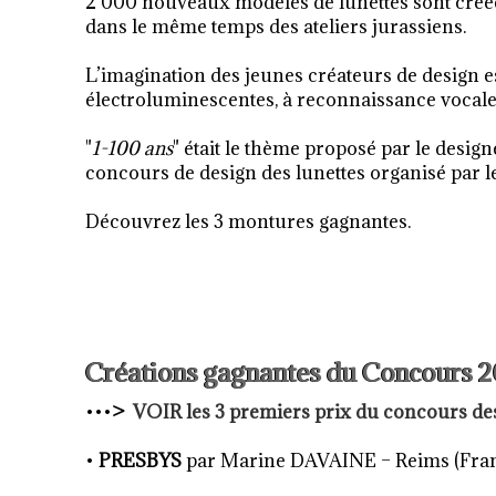
2 000 nouveaux modèles de lunettes sont créée
dans le même temps des ateliers jurassiens.
L’imagination des jeunes créateurs de design e
électroluminescentes, à reconnaissance vocale, p
"
1-100 ans
" était le thème proposé par le desig
concours de design des lunettes organisé par le
Découvrez les 3 montures gagnantes.
Créations gagnantes du Concours 201
•••
>
VOIR les 3 premiers prix du concours des
•
PRESBYS
par Marine DAVAINE – Reims (Fra