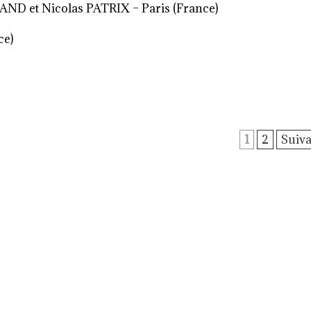
ND et Nicolas PATRIX – Paris (France)
ce)
1
2
Suiva