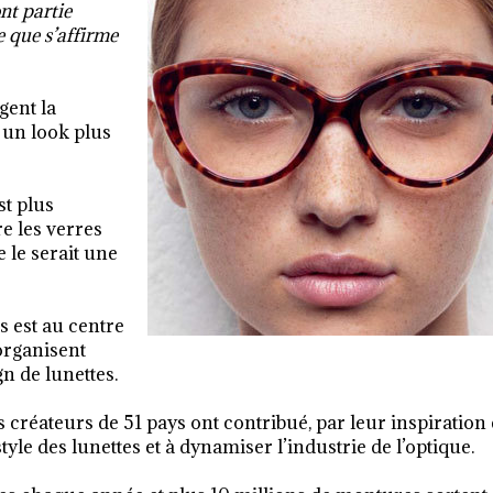
nt partie
e que s’affirme
gent la
 un look plus
st plus
e les verres
 le serait une
es est au centre
organisent
n de lunettes.
créateurs de 51 pays ont contribué, par leur inspiration 
yle des lunettes et à dynamiser l’industrie de l’optique.