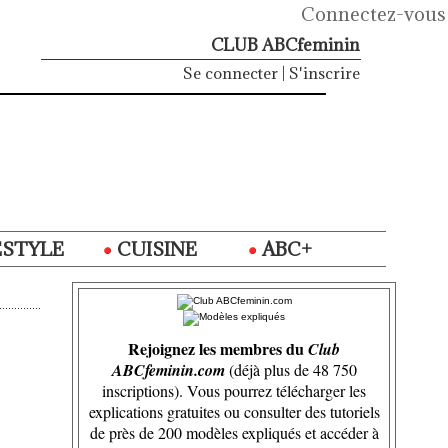
Connectez-vous
CLUB ABCfeminin
Se connecter
|
S'inscrire
ESTYLE
CUISINE
ABC+
Rejoignez les membres du
Club
ABCfeminin.com
(déjà plus de 48 750
inscriptions). Vous pourrez télécharger les
explications gratuites ou consulter des tutoriels
de près de 200 modèles expliqués et accéder à