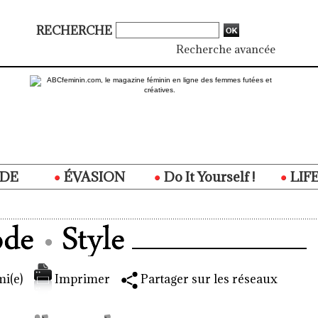
RECHERCHE
Recherche avancée
DE
ÉVASION
Do It Yourself !
LIF
i(e)
Imprimer
Partager sur les réseaux