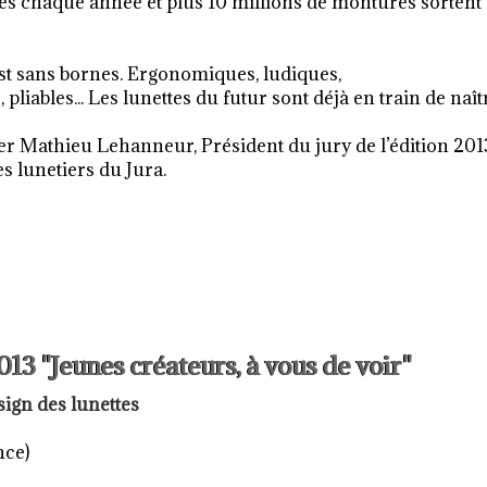
s chaque année et plus 10 millions de montures sortent
st sans bornes. Ergonomiques, ludiques,
liables... Les lunettes du futur sont déjà en train de naît
ner Mathieu Lehanneur, Président du jury de l’édition 201
s lunetiers du Jura.
3 "Jeunes créateurs, à vous de voir"
ign des lunettes
nce)