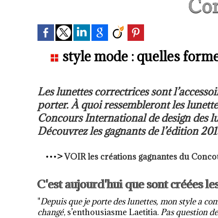
Con
style mode : quelles form
Les lunettes correctrices sont l’accessoi
porter. À quoi ressembleront les lunette
Concours International de design des lun
Découvrez les gagnants de l’édition 20
•••
>
VOIR les créations gagnantes du Concour
C'est aujourd'hui que sont créées l
"
Depuis que je porte des lunettes, mon style a c
changé
, s’enthousiasme Laetitia.
Pas question de