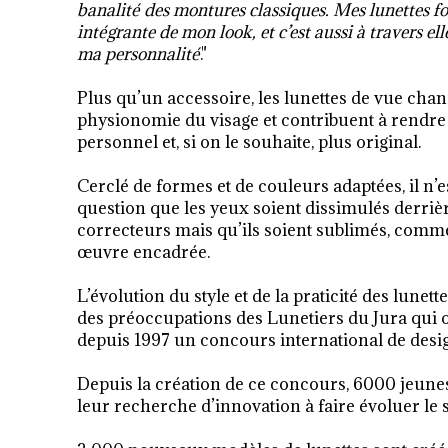
banalité des montures classiques. Mes lunettes fo
intégrante de mon look, et c’est aussi à travers ell
ma personnalité
."
Plus qu’un accessoire, les lunettes de vue chan
physionomie du visage et contribuent à rendre
personnel et, si on le souhaite, plus original.
Cerclé de formes et de couleurs adaptées, il n’e
question que les yeux soient dissimulés derrièr
correcteurs mais qu’ils soient sublimés, comme
œuvre encadrée.
L’évolution du style et de la praticité des lunett
des préoccupations des Lunetiers du Jura qui 
depuis 1997 un concours international de desig
Depuis la création de ce concours, 6000 jeunes 
leur recherche d’innovation à faire évoluer le st