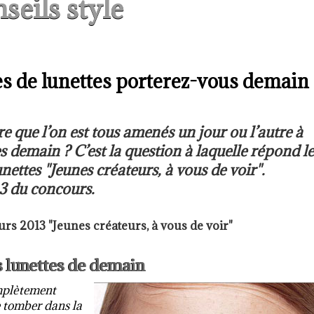
seils style
es de lunettes porterez-vous demain 
re que l’on est tous amenés un jour ou l’autre à
s demain ? C’est la question à laquelle répond le
ettes "Jeunes créateurs, à vous de voir".
13 du concours.
s 2013 "Jeunes créateurs, à vous de voir"
es lunettes de demain
omplètement
 tomber dans la