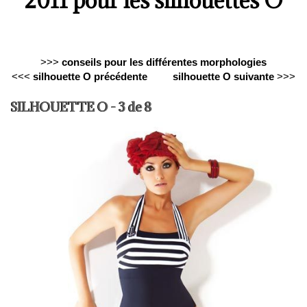
2011 pour les silhouettes O
>>>
conseils pour les différentes morphologies
<<<
silhouette O précédente
silhouette O suivante
>>>
SILHOUETTE O - 3 de 8