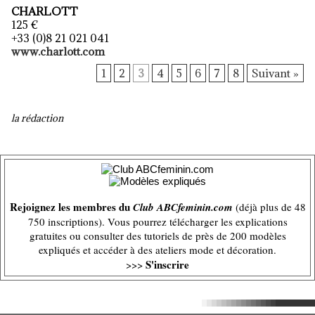
CHARLOTT
125 €
+33 (0)8 21 021 041
www.charlott.com
1
2
3
4
5
6
7
8
Suivant »
la rédaction
Rejoignez les membres du
Club ABCfeminin.com
(déjà plus de 48
750 inscriptions). Vous pourrez télécharger les explications
gratuites ou consulter des tutoriels de près de 200 modèles
expliqués et accéder à des ateliers mode et décoration.
S'inscrire
>>>