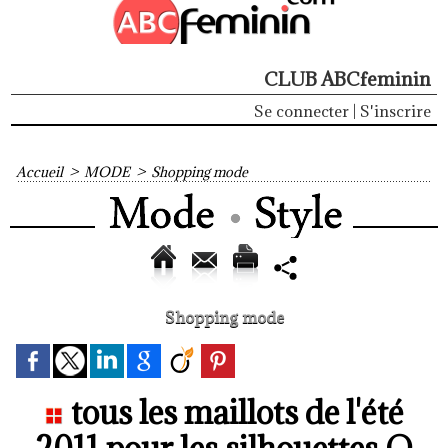
CLUB ABCfeminin
Se connecter
|
S'inscrire
Accueil
>
MODE
>
Shopping mode
Shopping mode
tous les maillots de l'été