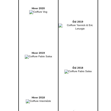
Hiver 2020
Été 2019
Hiver 2019
Été 2018
Hiver 2018