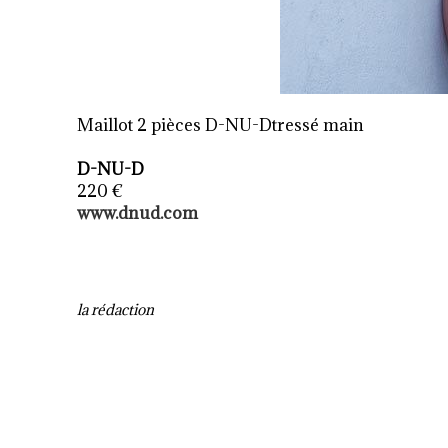
Maillot 2 pièces D-NU-Dtressé main
D-NU-D
220 €
www.dnud.com
la rédaction