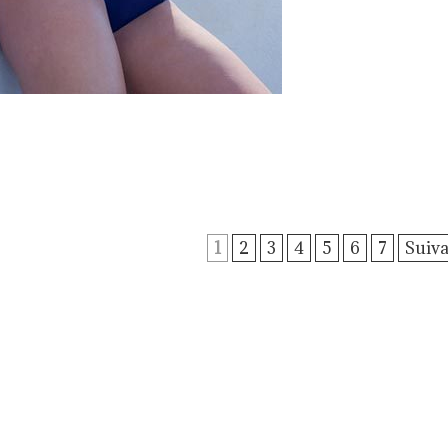
1
2
3
4
5
6
7
Suiva