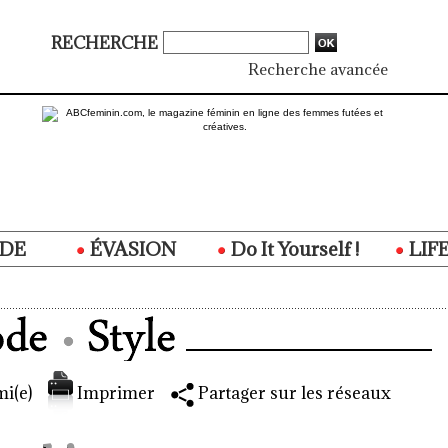
RECHERCHE
Recherche avancée
DE
ÉVASION
Do It Yourself !
LIF
i(e)
Imprimer
Partager sur les réseaux