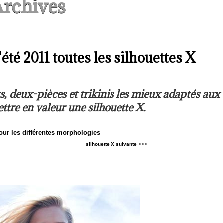
rchives
'été 2011 toutes les silhouettes X
s, deux-pièces et trikinis les mieux adaptés aux
tre en valeur une silhouette X.
our les différentes morphologies
silhouette X suivante
>>>