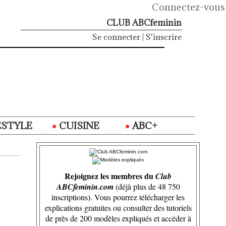
Connectez-vous
CLUB ABCfeminin
Se connecter
|
S'inscrire
ESTYLE
CUISINE
ABC+
Rejoignez les membres du
Club
ABCfeminin.com
(déjà plus de 48 750
inscriptions). Vous pourrez télécharger les
explications gratuites ou consulter des tutoriels
de près de 200 modèles expliqués et accéder à