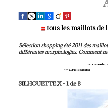
A
tous les maillots de l
Sélection shopping été 2011 des maillot
différentes morphologies. Comment met
conseils p
>>>
<<<
autres silhouettes
SILHOUETTE X - 1 de 8