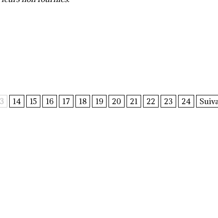
3
14
15
16
17
18
19
20
21
22
23
24
Suiva