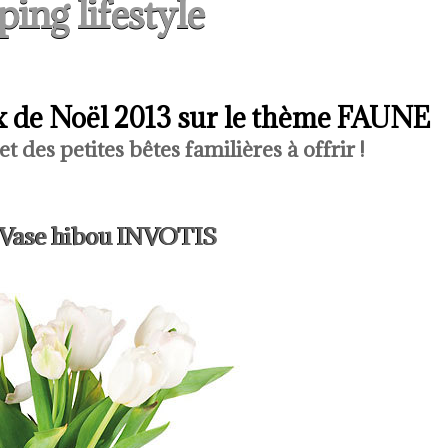
ing lifestyle
ux de Noël 2013 sur le thème FAUNE
 des petites bêtes familières à offrir !
- Vase hibou INVOTIS