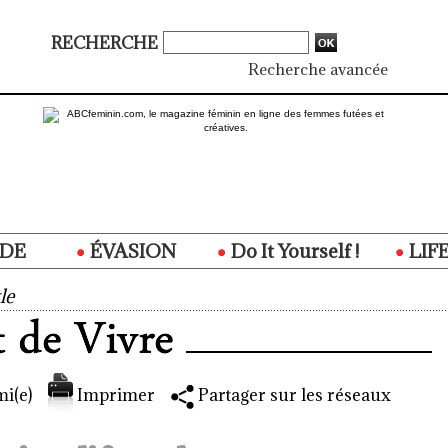
RECHERCHE
Recherche avancée
DE
ÉVASION
Do It Yourself !
LIF
le
i(e)
Imprimer
Partager sur les réseaux