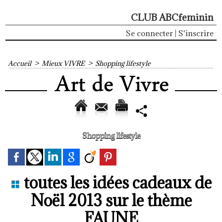
CLUB ABCfeminin
Se connecter
|
S'inscrire
Accueil
>
Mieux VIVRE
>
Shopping lifestyle
Shopping lifestyle
toutes les idées cadeaux de
Noël 2013 sur le thème
FAUNE