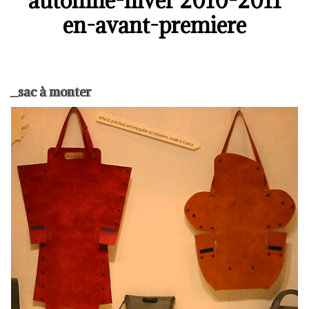
automne-hiver 2010-2011
en-avant-premiere
_sac à monter