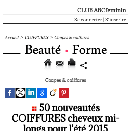
CLUB ABCfeminin
Se connecter
|
S'inscrire
Accueil
>
COIFFURES
>
Coupes & coiffures
Coupes & coiffures
50 nouveautés
COIFFURES cheveux mi-
longs pour l'été 2015