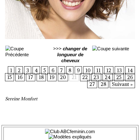
>>>
changer de
longueur de
cheveux
1
2
3
4
5
6
7
8
9
10
11
12
13
14
15
16
17
18
19
20
21
22
23
24
25
26
27
28
Suivant »
Sereine Monfort