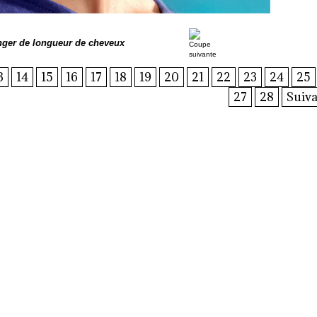
nger de longueur de cheveux
3
14
15
16
17
18
19
20
21
22
23
24
25
27
28
Suiva