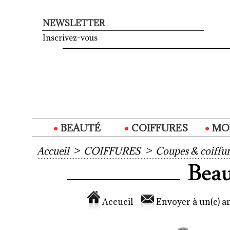
NEWSLETTER
Inscrivez-vous
BEAUTÉ
COIFFURES
MO
Accueil
>
COIFFURES
>
Coupes & coiffur
Accueil
Envoyer à un(e) am