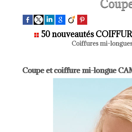
Coupe
50 nouveautés COIFFURES
Coiffures mi-longues
Coupe et coiffure mi-longue 