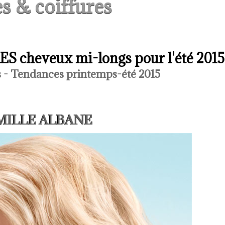
s & coiffures
 cheveux mi-longs pour l'été 2015
 - Tendances printemps-été 2015
CAMILLE ALBANE