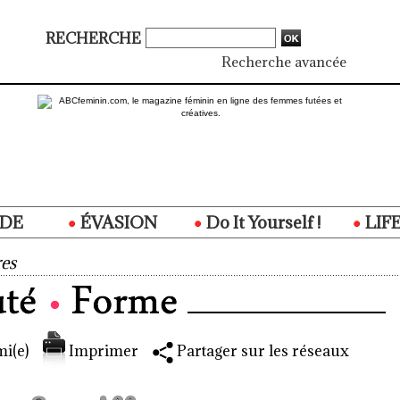
RECHERCHE
Recherche avancée
DE
ÉVASION
Do It Yourself !
LIF
es
i(e)
Imprimer
Partager sur les réseaux