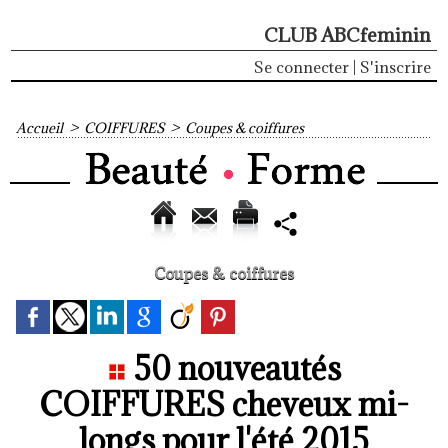
CLUB ABCfeminin
Se connecter
|
S'inscrire
Accueil
>
COIFFURES
>
Coupes & coiffures
Coupes & coiffures
50 nouveautés
COIFFURES cheveux mi-
longs pour l'été 2015