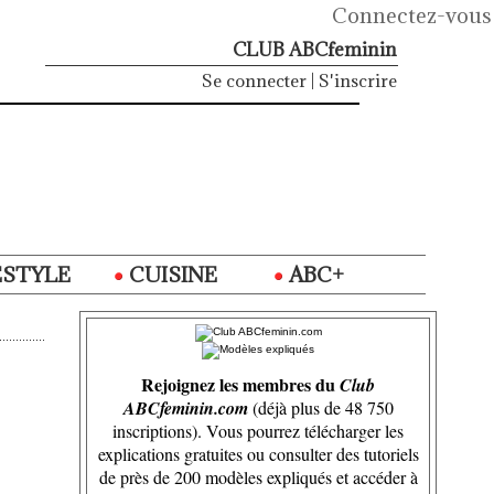
Connectez-vous
CLUB ABCfeminin
Se connecter
|
S'inscrire
ESTYLE
CUISINE
ABC+
Rejoignez les membres du
Club
ABCfeminin.com
(déjà plus de 48 750
inscriptions). Vous pourrez télécharger les
explications gratuites ou consulter des tutoriels
de près de 200 modèles expliqués et accéder à