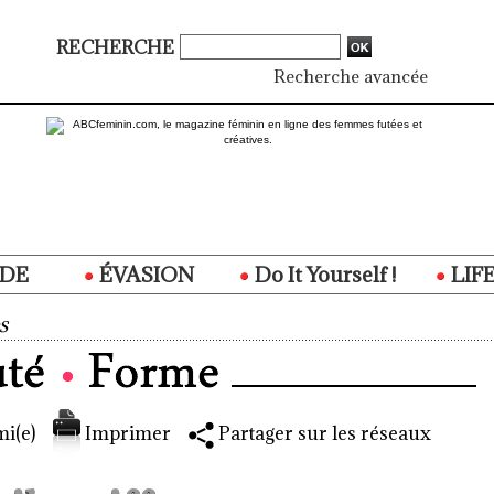
RECHERCHE
Recherche avancée
DE
ÉVASION
Do It Yourself !
LIF
s
i(e)
Imprimer
Partager sur les réseaux