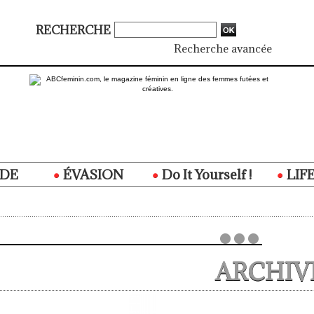
RECHERCHE
Recherche avancée
DE
ÉVASION
Do It Yourself !
LIF
ARCHIV