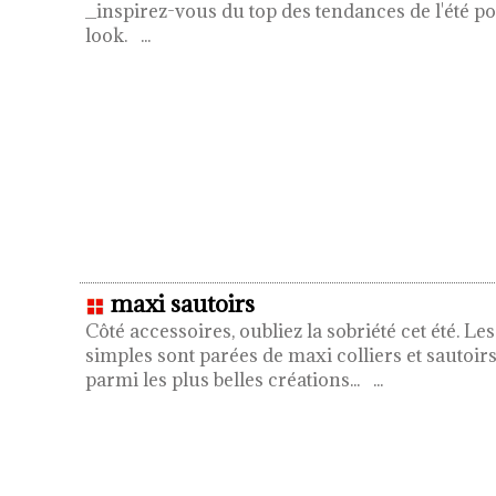
_inspirez-vous du top des tendances de l'été p
look.
...
maxi sautoirs
Côté accessoires, oubliez la sobriété cet été. Le
simples sont parées de maxi colliers et sautoirs
parmi les plus belles créations...
...