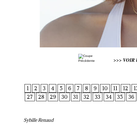
>>>
VOIR l
1
2
3
4
5
6
7
8
9
10
11
12
1
27
28
29
30
31
32
33
34
35
36
Sybille Renaud