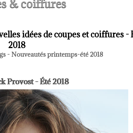
s & coiffures
lles idées de coupes et coiffures - 
2018
gs - Nouveautés printemps-été 2018
k Provost - Été 2018