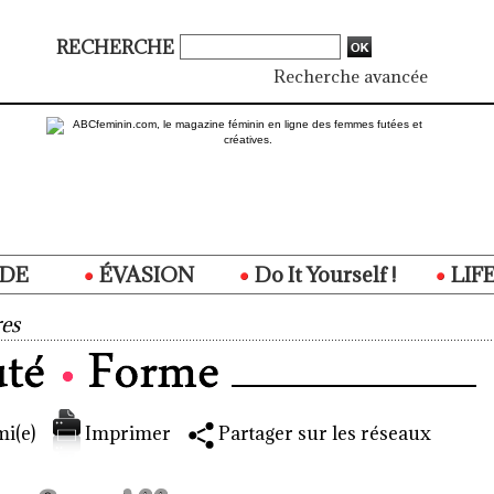
RECHERCHE
Recherche avancée
DE
ÉVASION
Do It Yourself !
LIF
es
i(e)
Imprimer
Partager sur les réseaux