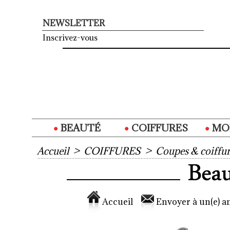
NEWSLETTER
Inscrivez-vous
BEAUTÉ
COIFFURES
MO
Accueil
>
COIFFURES
>
Coupes & coiffur
Accueil
Envoyer à un(e) am