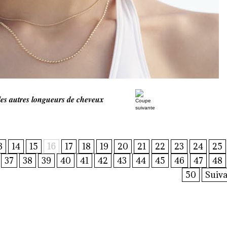
es autres longueurs de cheveux
3
14
15
16
17
18
19
20
21
22
23
24
25
37
38
39
40
41
42
43
44
45
46
47
48
50
Suiva