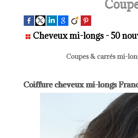
Coupe
Cheveux mi-longs - 50 nouve
Coupes & carrés mi-lon
Coiffure cheveux mi-longs Franc