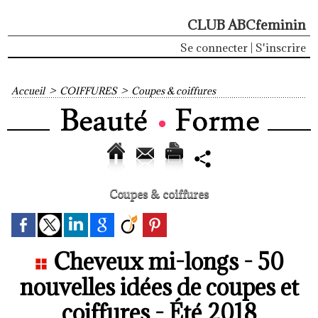
CLUB ABCfeminin
Se connecter
|
S'inscrire
Accueil
>
COIFFURES
>
Coupes & coiffures
Coupes & coiffures
Cheveux mi-longs - 50
nouvelles idées de coupes et
coiffures - Été 2018