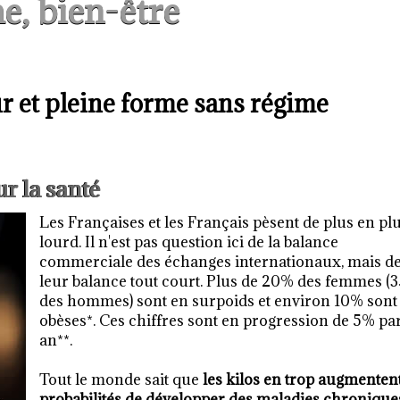
e, bien-être
 et pleine forme sans régime
ur la santé
Les Françaises et les Français pèsent de plus en pl
lourd. Il n'est pas question ici de la balance
commerciale des échanges internationaux, mais d
leur balance tout court. Plus de 20% des femmes (
des hommes) sont en surpoids et environ 10% sont
obèses*. Ces chiffres sont en progression de 5% pa
an**.
Tout le monde sait que
les kilos en trop augmentent
probabilités de développer des maladies chroniques