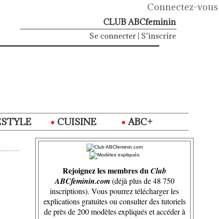
Connectez-vous
CLUB ABCfeminin
Se connecter
|
S'inscrire
ESTYLE
CUISINE
ABC+
Rejoignez les membres du
Club
ABCfeminin.com
(déjà plus de 48 750
inscriptions). Vous pourrez télécharger les
explications gratuites ou consulter des tutoriels
de près de 200 modèles expliqués et accéder à