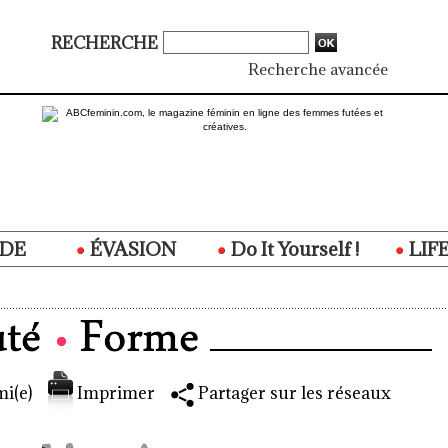
RECHERCHE
Recherche avancée
DE
ÉVASION
Do It Yourself !
LIF
i(e)
Imprimer
Partager sur les réseaux