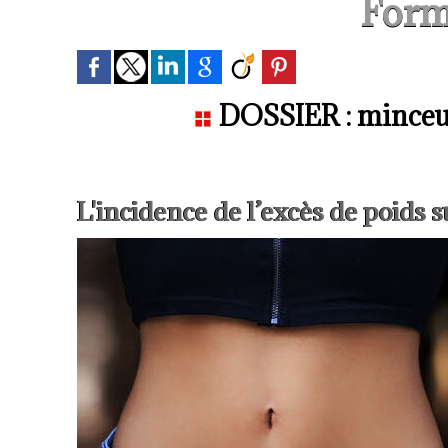
Form
DOSSIER : minceur
L'incidence de l’excès de poids s