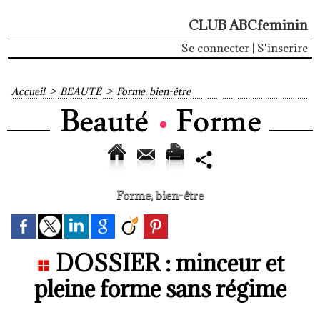
CLUB ABCfeminin
Se connecter
|
S'inscrire
Accueil
>
BEAUTÉ
>
Forme, bien-être
Forme, bien-être
DOSSIER : minceur et
pleine forme sans régime