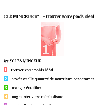
CLÉ MINCEUR n° 1 – trouver votre poids idéal
les 5
CLÉS MINCEUR
1
– trouver votre poids idéal
2
–
savoir quelle quantité de nourriture consommer
3
–
manger équilibré
4
–
augmenter votre métabolisme