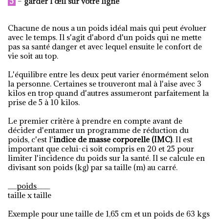
5
–
garder l'œil sur votre ligne
Chacune de nous a un poids idéal mais qui peut évoluer
avec le temps. Il s'agit d'abord d'un poids qui ne mette
pas sa santé danger et avec lequel ensuite le confort de
vie soit au top.
L'équilibre entre les deux peut varier énormément selon
la personne. Certaines se trouveront mal à l'aise avec 3
kilos en trop quand d'autres assumeront parfaitement la
prise de 5 à 10 kilos.
Le premier critère à prendre en compte avant de
décider d'entamer un programme de réduction du
poids, c'est l'
indice de masse corporelle (IMC)
. Il est
important que celui-ci soit compris en 20 et 25 pour
limiter l'incidence du poids sur la santé. Il se calcule en
divisant son poids (kg) par sa taille (m) au carré.
__
poids
___
taille x taille
Exemple pour une taille de 1,65 cm et un poids de 63 kgs