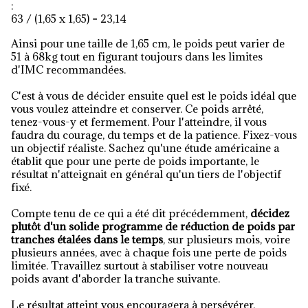
:
63 / (1,65 x 1,65) = 23,14
Ainsi pour une taille de 1,65 cm, le poids peut varier de
51 à 68kg tout en figurant toujours dans les limites
d'IMC recommandées.
C'est à vous de décider ensuite quel est le poids idéal que
vous voulez atteindre et conserver. Ce poids arrêté,
tenez-vous-y et fermement. Pour l'atteindre, il vous
faudra du courage, du temps et de la patience. Fixez-vous
un objectif réaliste. Sachez qu'une étude américaine a
établit que pour une perte de poids importante, le
résultat n'atteignait en général qu'un tiers de l'objectif
fixé.
Compte tenu de ce qui a été dit précédemment,
décidez
plutôt d'un solide programme de réduction de poids par
tranches étalées dans le temps
, sur plusieurs mois, voire
plusieurs années, avec à chaque fois une perte de poids
limitée. Travaillez surtout à stabiliser votre nouveau
poids avant d'aborder la tranche suivante.
Le résultat atteint vous encouragera à persévérer.