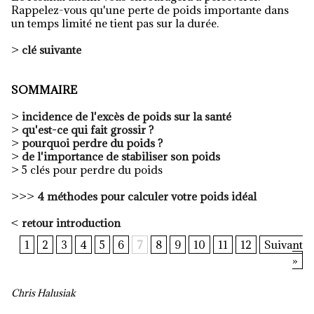
Rappelez-vous qu'une perte de poids importante dans
un temps limité ne tient pas sur la durée.
>
clé suivante
SOMMAIRE
>
incidence de l'excès de poids sur la santé
>
qu'est-ce qui fait grossir ?
>
pourquoi perdre du poids ?
>
de l'importance de stabiliser son poids
> 5 clés pour perdre du poids
>>>
4 méthodes pour calculer votre poids idéal
<
retour introduction
1
2
3
4
5
6
7
8
9
10
11
12
Suivant
»
Chris Halusiak