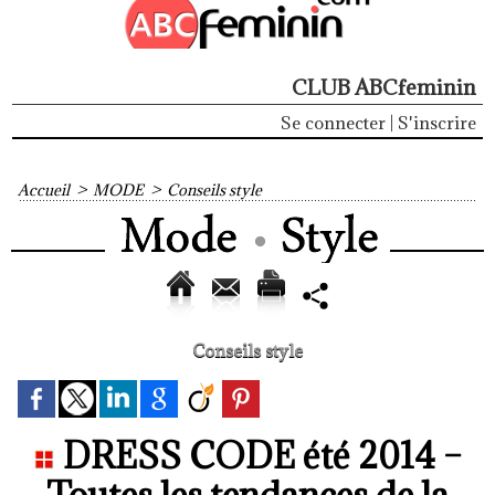
CLUB ABCfeminin
Se connecter
|
S'inscrire
Accueil
>
MODE
>
Conseils style
Conseils style
DRESS CODE été 2014 –