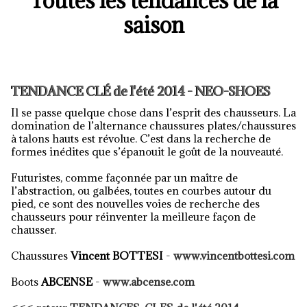
Toutes les tendances de la
saison
TENDANCE CLÉ de l'été 2014 - NEO-SHOES
Il se passe quelque chose dans l’esprit des chausseurs. La
domination de l’alternance chaussures plates/chaussures
à talons hauts est révolue. C’est dans la recherche de
formes inédites que s’épanouit le goût de la nouveauté.
Futuristes, comme façonnée par un maître de
l’abstraction, ou galbées, toutes en courbes autour du
pied, ce sont des nouvelles voies de recherche des
chausseurs pour réinventer la meilleure façon de
chausser.
Chaussures
Vincent BOTTESI
-
www.vincentbottesi.com
Boots
ABCENSE
-
www.abcense.com