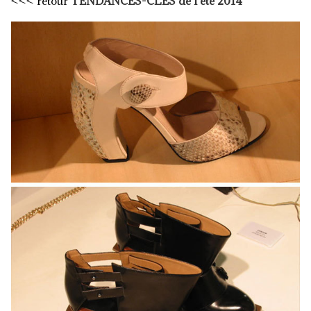
<<< retour
TENDANCES-CLES de l'été 2014