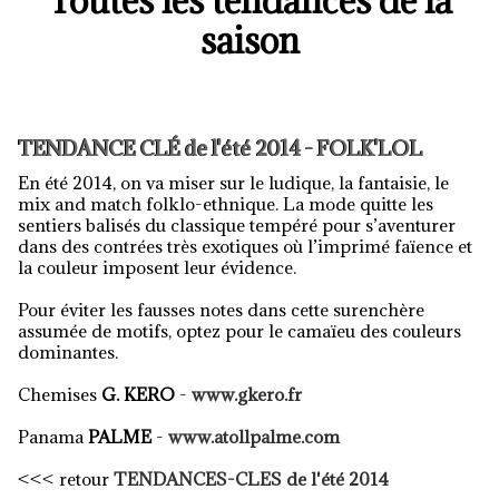
Toutes les tendances de la
saison
TENDANCE CLÉ de l'été 2014 - FOLK'LOL
En été 2014, on va miser sur le ludique, la fantaisie, le
mix and match folklo-ethnique. La mode quitte les
sentiers balisés du classique tempéré pour s’aventurer
dans des contrées très exotiques où l’imprimé faïence et
la couleur imposent leur évidence.
Pour éviter les fausses notes dans cette surenchère
assumée de motifs, optez pour le camaïeu des couleurs
dominantes.
Chemises
G. KERO
-
www.gkero.fr
Panama
PALME
-
www.atollpalme.com
<<< retour
TENDANCES-CLES de l'été 2014