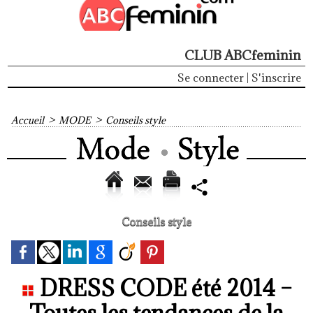
CLUB ABCfeminin
Se connecter
|
S'inscrire
Accueil
>
MODE
>
Conseils style
Conseils style
DRESS CODE été 2014 –