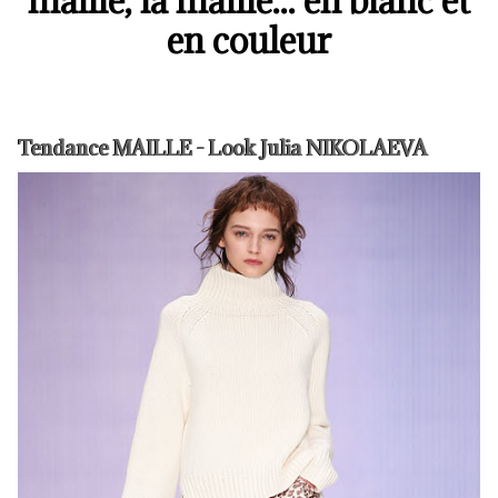
maille, la maille... en blanc et
en couleur
Tendance MAILLE - Look Julia NIKOLAEVA