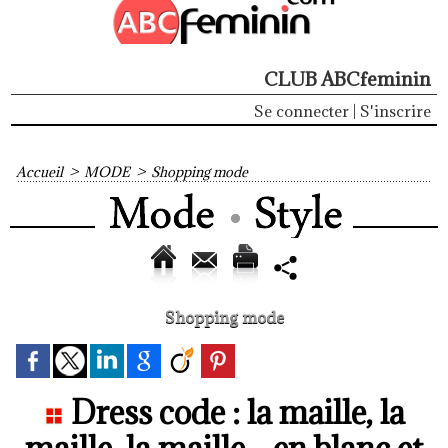
CLUB ABCfeminin
Se connecter
|
S'inscrire
Accueil
>
MODE
>
Shopping mode
Shopping mode
Dress code : la maille, la