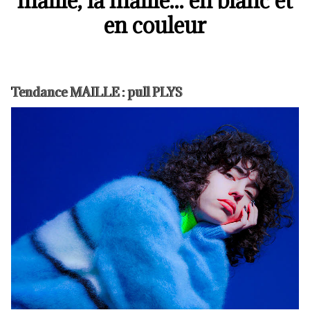
maille, la maille... en blanc et
en couleur
Tendance MAILLE : pull PLYS