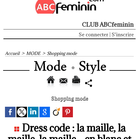
CLUB ABCfeminin
Se connecter
|
S'inscrire
Accueil
>
MODE
>
Shopping mode
Shopping mode
Dress code : la maille, la