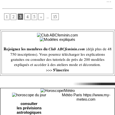
1
2
3
4
5
»
...
15
Rejoignez les membres du
Club ABCfeminin.com
(déjà plus de 48
750 inscriptions). Vous pourrez télécharger les explications
gratuites ou consulter des tutoriels de près de 200 modèles
expliqués et accéder à des ateliers mode et décoration.
S'inscrire
>>>
Météo Paris
https://www.my-
meteo.com
consulter
les prévisions
astrologiques