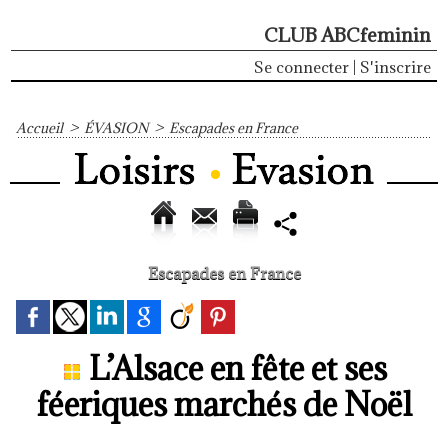
CLUB ABCfeminin
Se connecter
|
S'inscrire
Accueil
>
ÉVASION
>
Escapades en France
Escapades en France
L’Alsace en fête et ses
féeriques marchés de Noël