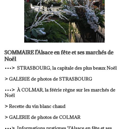
SOMMAIRE l’Alsace en fête et ses marchés de
Noël
•••
>
STRASBOURG, la capitale des plus beaux Noël
>
GALERIE de photos de STRASBOURG
•••
>
À COLMAR, la féérie règne sur les marchés de
Noël
>
Recette du vin blanc chaud
>
GALERIE de photos de COLMAR
•••
>
Informations pratiques 'l’Alsace en fête et ses