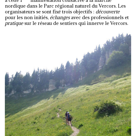
à cette 1
manifestation consacrée à la marche
nordique dans le Parc régional naturel du Vercors. Les
organisateurs se sont fixé trois objectifs :
découverte
pour les non initiés,
échanges
avec des professionnels et
pratique
sur le réseau de sentiers qui innerve le Vercors.