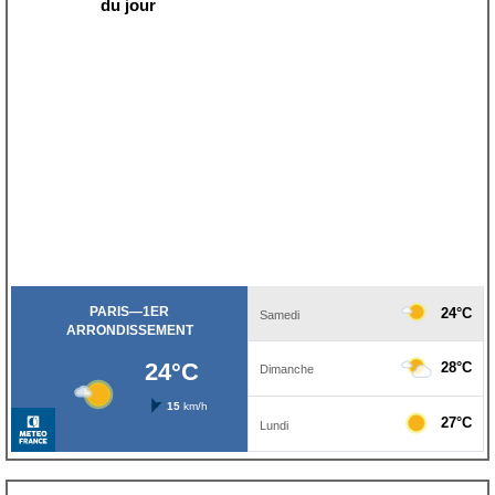
du jour