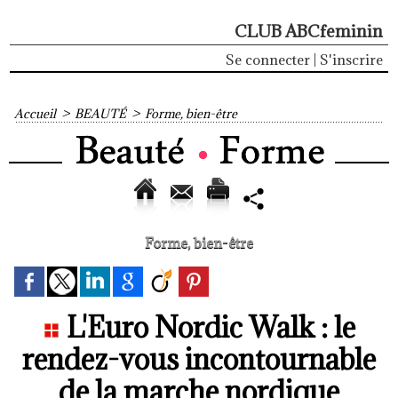
CLUB ABCfeminin
Se connecter
|
S'inscrire
Accueil
>
BEAUTÉ
>
Forme, bien-être
Forme, bien-être
L'Euro Nordic Walk : le
rendez-vous incontournable
de la marche nordique