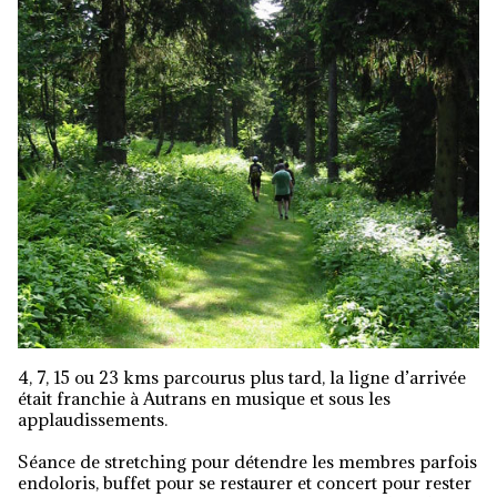
4, 7, 15 ou 23 kms parcourus plus tard, la ligne d’arrivée
était franchie à Autrans en musique et sous les
applaudissements.
Séance de stretching pour détendre les membres parfois
endoloris, buffet pour se restaurer et concert pour rester