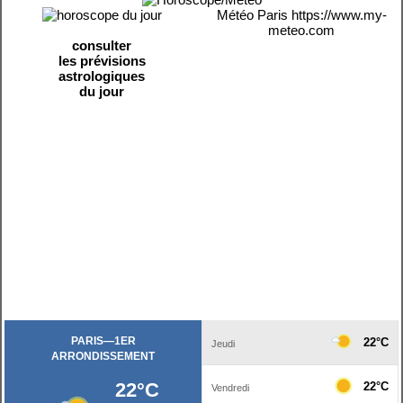
Météo Paris
https://www.my-
meteo.com
consulter
les prévisions
astrologiques
du jour