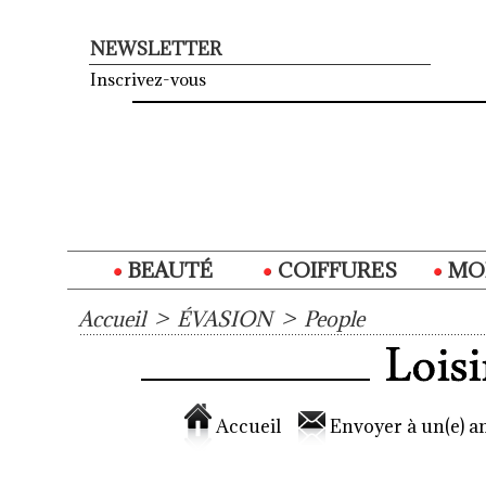
NEWSLETTER
Inscrivez-vous
BEAUTÉ
COIFFURES
MO
Accueil
>
ÉVASION
>
People
Accueil
Envoyer à un(e) am