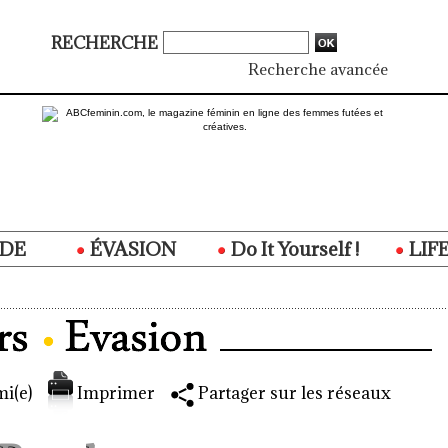
RECHERCHE
Recherche avancée
DE
ÉVASION
Do It Yourself !
LIF
i(e)
Imprimer
Partager sur les réseaux