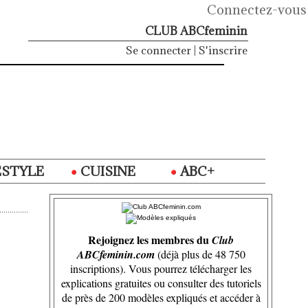
Connectez-vous
CLUB ABCfeminin
Se connecter
|
S'inscrire
ESTYLE
CUISINE
ABC+
Rejoignez les membres du
Club
ABCfeminin.com
(déjà plus de 48 750
inscriptions). Vous pourrez télécharger les
explications gratuites ou consulter des tutoriels
de près de 200 modèles expliqués et accéder à