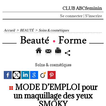
CLUB ABCfeminin
Se connecter
|
S'inscrire
Accueil
>
BEAUTÉ
>
Soins & cosmétiques
Soins & cosmétiques
MODE D’EMPLOI pour
un maquillage des yeux
SMOKY