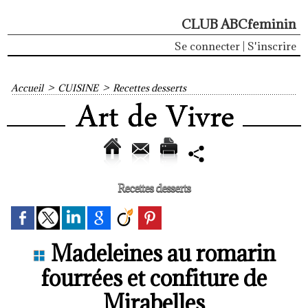
CLUB ABCfeminin
Se connecter
|
S'inscrire
Accueil
>
CUISINE
>
Recettes desserts
Recettes desserts
Madeleines au romarin
fourrées et confiture de
Mirabelles