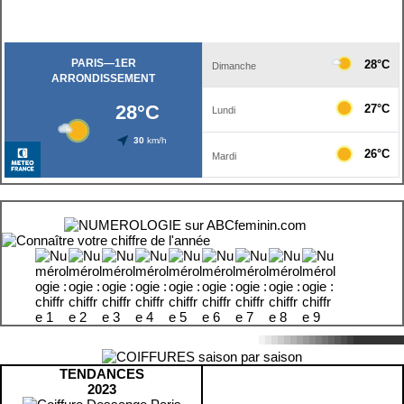
TENDANCES
2023