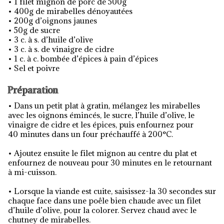
• 1 filet mignon de porc de 500g
• 400g de mirabelles dénoyautées
• 200g d’oignons jaunes
• 50g de sucre
• 3 c. à s. d’huile d’olive
• 3 c. à s. de vinaigre de cidre
• 1 c. à c. bombée d’épices à pain d’épices
• Sel et poivre
Préparation
• Dans un petit plat à gratin, mélangez les mirabelles
avec les oignons émincés, le sucre, l’huile d’olive, le
vinaigre de cidre et les épices, puis enfournez pour
40 minutes dans un four préchauffé à 200°C.
• Ajoutez ensuite le filet mignon au centre du plat et
enfournez de nouveau pour 30 minutes en le retournant
à mi-cuisson.
• Lorsque la viande est cuite, saisissez-la 30 secondes sur
chaque face dans une poêle bien chaude avec un filet
d’huile d’olive, pour la colorer. Servez chaud avec le
chutney de mirabelles.