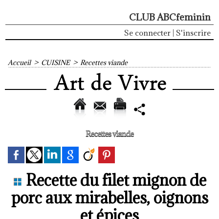
CLUB ABCfeminin
Se connecter
|
S'inscrire
Accueil
>
CUISINE
>
Recettes viande
Recettes viande
Recette du filet mignon de
porc aux mirabelles, oignons
et épices