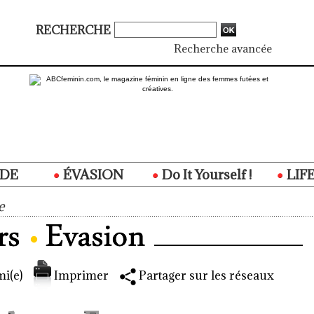
RECHERCHE
Recherche avancée
DE
ÉVASION
Do It Yourself !
LIF
e
i(e)
Imprimer
Partager sur les réseaux