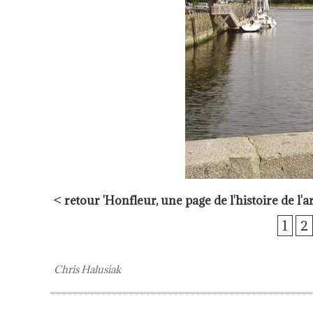
<
retour 'Honfleur,
une page de l'histoire de l'ar
1
2
Chris Halusiak