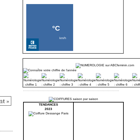
nt »
TENDANCES
2023