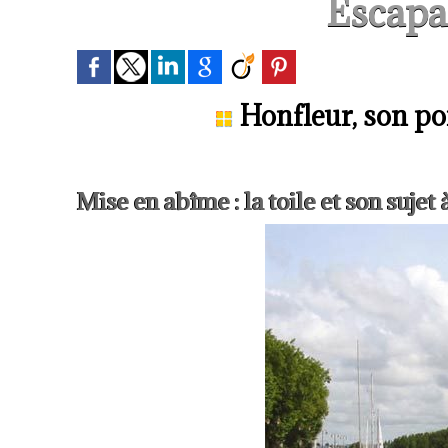
Escapa
Honfleur, son por
Mise en abîme : la toile et son sujet