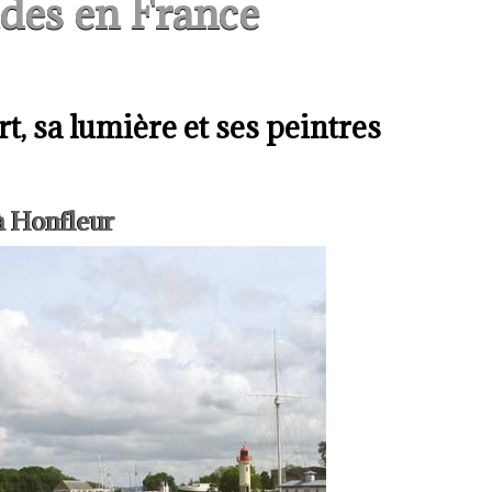
des en France
t, sa lumière et ses peintres
 à Honfleur