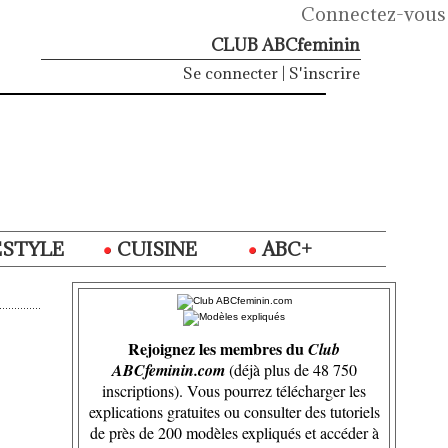
Connectez-vous
CLUB ABCfeminin
Se connecter
|
S'inscrire
ESTYLE
CUISINE
ABC+
Rejoignez les membres du
Club
ABCfeminin.com
(déjà plus de 48 750
inscriptions). Vous pourrez télécharger les
explications gratuites ou consulter des tutoriels
de près de 200 modèles expliqués et accéder à