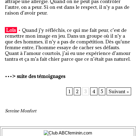
attrape une allergie. Quand on ne peut pas contrôler
l’autre, on a peur. Si on est dans le respect, il n’y a pas de
raison d’avoir peur.
Loïs
•
Quand j’y réfléchis, ce qui me fait peur, c’est de
remettre mon image en jeu. Dans un groupe où il n’y a
que des hommes, il n’y a pas de compétition. Dès qu’une
femme entre, l’homme essaye de cacher ses défauts.
Quant à l’amour courtois, j’ai eu une expérience d’amour
tantra et ça m’a fait chier parce que ce n’était pas naturel.
•••
>
suite des témoignages
1
2
3
4
5
Suivant »
Sereine Monfort