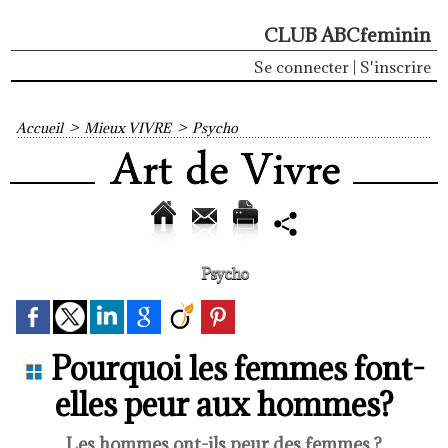
CLUB ABCfeminin
Se connecter
|
S'inscrire
Accueil
>
Mieux VIVRE
>
Psycho
Psycho
Pourquoi les femmes font-
elles peur aux hommes?
Les hommes ont-ils peur des femmes ?