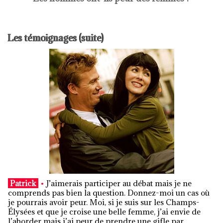
Les témoignages (suite)
Patrick
•
J’aimerais participer au débat mais je ne
comprends pas bien la question. Donnez-moi un cas où
je pourrais avoir peur. Moi, si je suis sur les Champs-
Élysées et que je croise une belle femme, j’ai envie de
l’aborder mais j’ai peur de prendre une gifle par