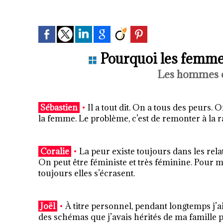
Pourquoi les femme
Les hommes o
Sébastien
•
Il a tout dit. On a tous des peurs. 
la femme. Le problème, c’est de remonter à la 
Coralie
•
La peur existe toujours dans les relat
On peut être féministe et très féminine. Pour m
toujours elles s’écrasent.
Joël
•
À titre personnel, pendant longtemps j’a
des schémas que j’avais hérités de ma famille p