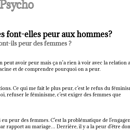
Psycho
s font-elles peur aux hommes?
nt-ils peur des femmes ?
On peut avoir peur mais ça n’a rien à voir avec la relation 
racine et de comprendre pourquoi on a peur.
ions. Ce qui me fait le plus peur, c’est le refus du fémini
oi, refuser le féminisme, c’est exiger des femmes que
i eu peur des femmes. C’est la problématique de l’engage
ar rapport au mariage… Derrière, il y a la peur d’être do