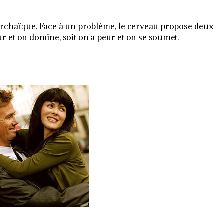
 archaïque. Face à un problème, le cerveau propose deux
peur et on domine, soit on a peur et on se soumet.