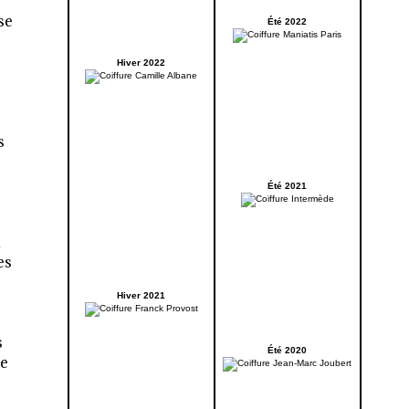
se
Été 2022
Hiver 2022
s
Été 2021
u
es
Hiver 2021
s
Été 2020
ue