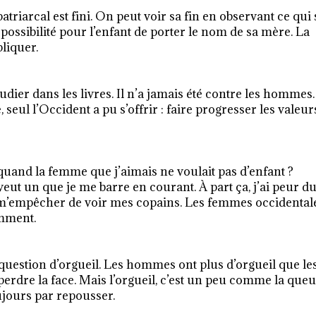
triarcal est fini. On peut voir sa fin en observant ce qui 
a possibilité pour l’enfant de porter le nom de sa mère. La
pliquer.
tudier dans les livres. Il n’a jamais été contre les hommes.
, seul l’Occident a pu s’offrir : faire progresser les valeur
t quand la femme que j’aimais ne voulait pas d’enfant ?
ut un que je me barre en courant. À part ça, j’ai peur d
 m’empêcher de voir mes copains. Les femmes occidental
emment.
 question d’orgueil. Les hommes ont plus d’orgueil que le
erdre la face. Mais l’orgueil, c’est un peu comme la que
oujours par repousser.