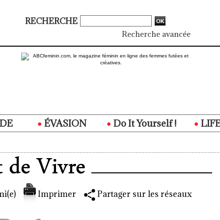
RECHERCHE
Recherche avancée
DE
ÉVASION
Do It Yourself !
LIF
i(e)
Imprimer
Partager sur les réseaux