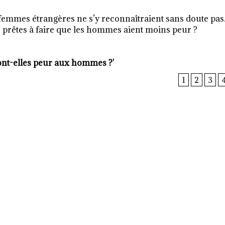
 femmes étrangères ne s’y reconnaîtraient sans doute pas
rêtes à faire que les hommes aient moins peur ?
ont-elles peur aux hommes ?'
1
2
3