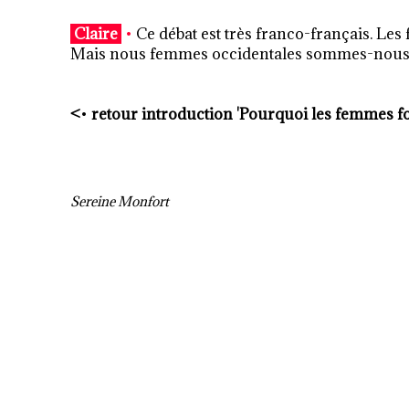
Claire
•
Ce débat est très franco-français. Les
Mais nous femmes occidentales sommes-nous p
<
•
retour introduction 'Pourquoi les femmes f
Sereine Monfort