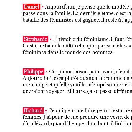
Daniel
•
Aujourd’hui, je pense que le modèle pa
passe dans la famille. La dernière étape, c’est l
bataille des féministes est gagnée. Il reste à l’ap
Stéphanie
•
L’histoire du féminisme, il faut l’é
C’est une bataille culturelle que, par sa richesse
féminines dans le monde des hommes.
Philippe
•
Ce qui me faisait peur avant, c’étai
Aujourd’hui, c’est plutôt quand une femme en ve
mensonge et qu’elle veuille m’emprisonner et
devraient voyager. Ailleurs, ça se passe différ
Richard
•
Ce qui peut me faire peur, c’est une
femmes. J’ai peur de me prendre une veste, de p
d’un lézard, quand il en perd un bout, il finit t