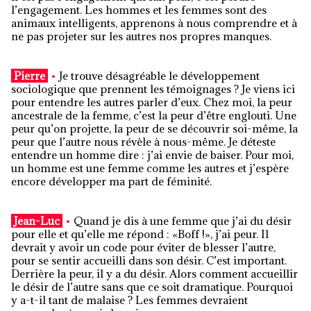
l’engagement. Les hommes et les femmes sont des
animaux intelligents, apprenons à nous comprendre et à
ne pas projeter sur les autres nos propres manques.
Pierre
•
Je trouve désagréable le développement
sociologique que prennent les témoignages ? Je viens ici
pour entendre les autres parler d’eux. Chez moi, la peur
ancestrale de la femme, c’est la peur d’être englouti. Une
peur qu’on projette, la peur de se découvrir soi-même, la
peur que l’autre nous révèle à nous-même. Je déteste
entendre un homme dire : j’ai envie de baiser. Pour moi,
un homme est une femme comme les autres et j’espère
encore développer ma part de féminité.
Jean-Luc
•
Quand je dis à une femme que j’ai du désir
pour elle et qu’elle me répond : «Boff !», j’ai peur. Il
devrait y avoir un code pour éviter de blesser l’autre,
pour se sentir accueilli dans son désir. C’est important.
Derrière la peur, il y a du désir. Alors comment accueillir
le désir de l’autre sans que ce soit dramatique. Pourquoi
y a-t-il tant de malaise ? Les femmes devraient