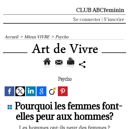
CLUB ABCfeminin
Se connecter
|
S'inscrire
Accueil
>
Mieux VIVRE
>
Psycho
Psycho
Pourquoi les femmes font-
elles peur aux hommes?
Les hommes ont-ils peur des femmes ?