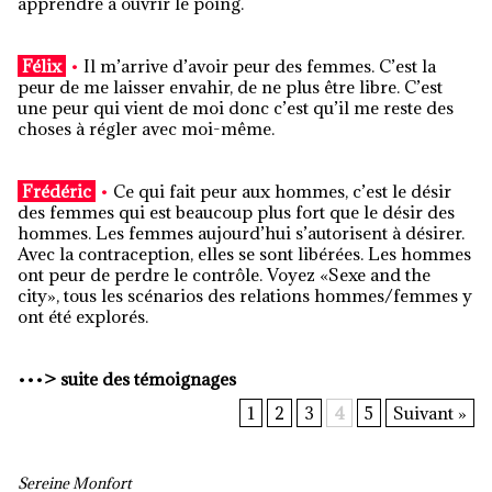
apprendre à ouvrir le poing.
Félix
•
Il m’arrive d’avoir peur des femmes. C’est la
peur de me laisser envahir, de ne plus être libre. C’est
une peur qui vient de moi donc c’est qu’il me reste des
choses à régler avec moi-même.
Frédéric
•
Ce qui fait peur aux hommes, c’est le désir
des femmes qui est beaucoup plus fort que le désir des
hommes. Les femmes aujourd’hui s’autorisent à désirer.
Avec la contraception, elles se sont libérées. Les hommes
ont peur de perdre le contrôle. Voyez «Sexe and the
city», tous les scénarios des relations hommes/femmes y
ont été explorés.
•••
>
suite des témoignages
1
2
3
4
5
Suivant »
Sereine Monfort