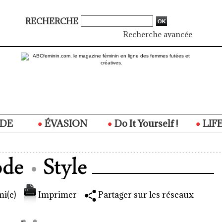
RECHERCHE
Recherche avancée
DE
ÉVASION
Do It Yourself !
LIF
i(e)
Imprimer
Partager sur les réseaux