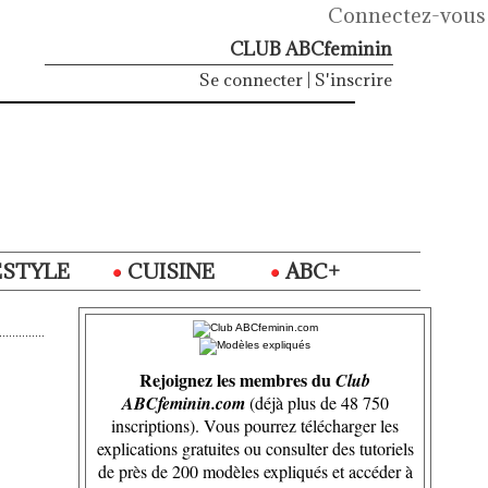
Connectez-vous
CLUB ABCfeminin
Se connecter
|
S'inscrire
ESTYLE
CUISINE
ABC+
Rejoignez les membres du
Club
ABCfeminin.com
(déjà plus de 48 750
inscriptions). Vous pourrez télécharger les
explications gratuites ou consulter des tutoriels
de près de 200 modèles expliqués et accéder à