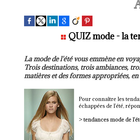
A
QUIZ mode - la ten
La mode de l'été vous emmène en voyag
Trois destinations, trois ambiances, tro
matières et des formes appropriées, en
Pour connaître les tendan
échappées de l'été, répo
>
tendances mode de l'ét