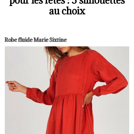
pour les fêtes : 3 silhouettes
au choix
Robe fluide Marie Sixtine