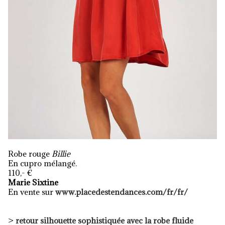
Robe rouge
Billie
En cupro mélangé.
110,- €
Marie Sixtine
En vente sur
www.placedestendances.com/fr/fr/
>
retour
silhouette sophistiquée avec la robe fluide