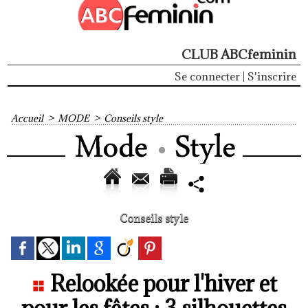
CLUB ABCfeminin
Se connecter
|
S'inscrire
Accueil
>
MODE
>
Conseils style
Conseils style
Relookée pour l'hiver et