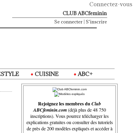
Connectez-vous
CLUB ABCfeminin
Se connecter
|
S'inscrire
ESTYLE
CUISINE
ABC+
Rejoignez les membres du
Club
ABCfeminin.com
(déjà plus de 48 750
inscriptions). Vous pourrez télécharger les
explications gratuites ou consulter des tutoriels
de près de 200 modèles expliqués et accéder à