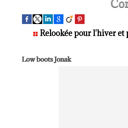
Con
Relookée pour l'hiver et p
Low boots Jonak