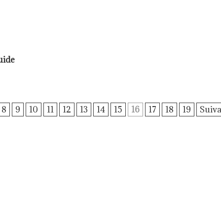
uide
8
9
10
11
12
13
14
15
16
17
18
19
Suiva