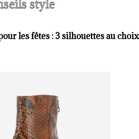
seils style
our les fêtes : 3 silhouettes au choix