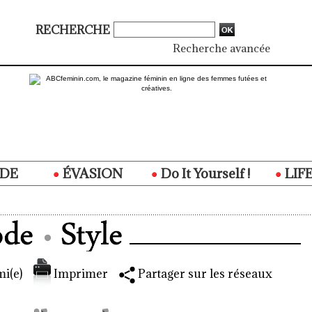
RECHERCHE
Recherche avancée
DE
ÉVASION
Do It Yourself !
LIF
i(e)
Imprimer
Partager sur les réseaux